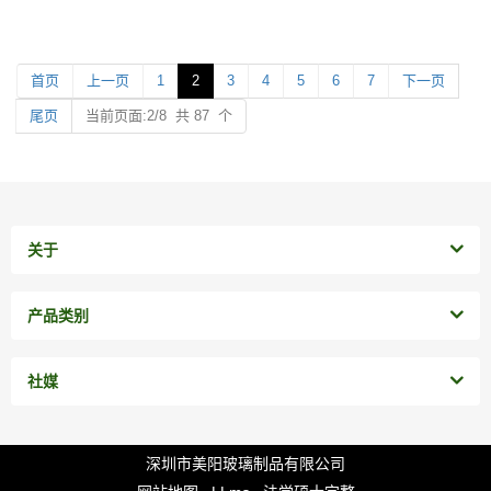
首页
上一页
1
2
3
4
5
6
7
下一页
尾页
当前页面:2/8 共 87 个
关于
产品类别
社媒
深圳市美阳玻璃制品有限公司