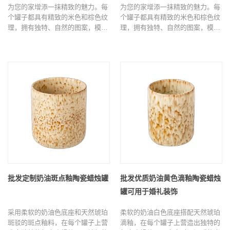
为您的家增添一抹精致的魅力。每
为您的家增添一抹精致的魅力。每
个罐子都具有精致的米色和棕色纹
个罐子都具有精致的米色和棕色纹
理，拥有独特、自然的图案，模仿
理，拥有独特、自然的图案，模仿
真正大理石的美丽，与现代、简
真正大理石的美丽，与现代、简
约、波西米亚和中性家居装饰风格
约、波西米亚和中性家居装饰风格
无缝融合。
无缝融合。
批发定制奶油斑点釉陶瓷蜡烛罐
批发优质奶油黄色滴釉陶瓷蜡烛
罐可用于婚礼装饰
采用柔软的奶油色底座和天然琥珀
柔软的奶油白色底座搭配天然琥珀
斑驳的斑点釉料，在每个罐子上营
滴釉，在每个罐子上营造出独特的