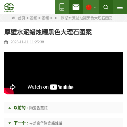
>
>
>
>
首页
视频
视频
厚壁水泥蜡烛罐黑色大理石图案
厚壁水泥蜡烛罐黑色大理石图案
2023-11-11 11:25:38
以前的 :
陶瓷香薰瓶
下一个 :
带盖豪华陶瓷蜡烛罐