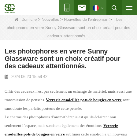
>
>
>
Domicile
Nouvelles
Nouvelles de l'entreprise
Les
photophores en verre Sunny Glassware sont un choix créatif pour des
cadeaux attentionnés.
Les photophores en verre Sunny
Glassware sont un choix créatif pour
des cadeaux attentionnés.
2024-06-20 15:58:42
Offrir des cadeaux n'est pas seulement un échange de matériel, mais aussi une
transmission de pensées.
Verrerie ensoleillée
pots de bougies en verre
sont
sans doute les parfaits porteurs de cette pensée.
Le charme des photophores d’aromathérapie est qu’ils éclairent non
seulement l’espace, mais suscitent également des émotions.
Verrerie
ensoleillée
pots de bougies en verre
sublimer cette émotion à un nouveau