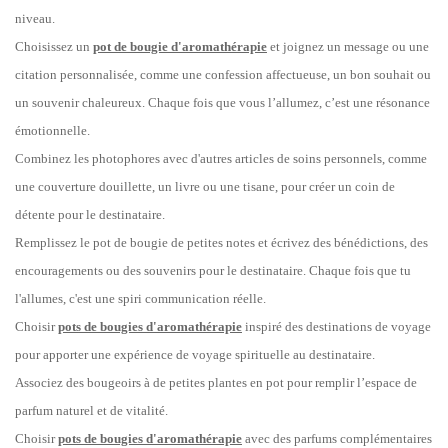
niveau.
Choisissez un
pot de bougie d'aromathérapie
et joignez un message ou une
citation personnalisée, comme une confession affectueuse, un bon souhait ou
un souvenir chaleureux. Chaque fois que vous l’allumez, c’est une résonance
émotionnelle.
Combinez les photophores avec d'autres articles de soins personnels, comme
une couverture douillette, un livre ou une tisane, pour créer un coin de
détente pour le destinataire.
Remplissez le pot de bougie de petites notes et écrivez des bénédictions, des
encouragements ou des souvenirs pour le destinataire. Chaque fois que tu
l'allumes, c'est une spiri
communication réelle.
Choisir
pots de bougies d'aromathérapie
inspiré des destinations de voyage
pour apporter une expérience de voyage spirituelle au destinataire.
Associez des bougeoirs à de petites plantes en pot pour remplir l’espace de
parfum naturel et de vitalité.
Choisir
pots de bougies d'aromathérapie
avec des parfums complémentaires