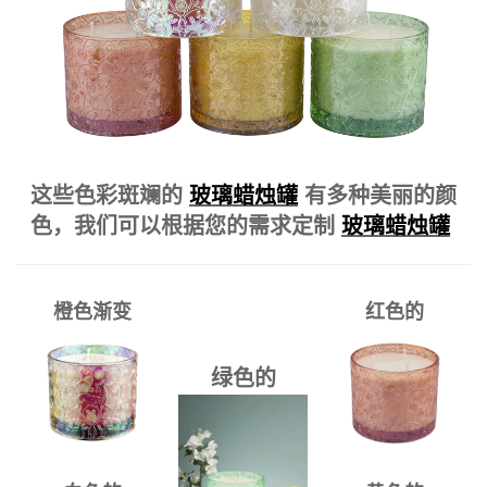
这些色彩斑斓的
玻璃蜡烛罐
有多种美丽的颜
色，我们可以根据您的需求定制
玻璃蜡烛罐
橙色渐变
红色的
绿色的