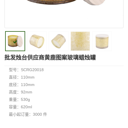
批发烛台供应商黄鹿图案玻璃蜡烛罐
型号：SCRG20018
直径：110mm
底径：110mm
高度：92mm
重量：530g
容量：620ml
最小起订量：3000 件