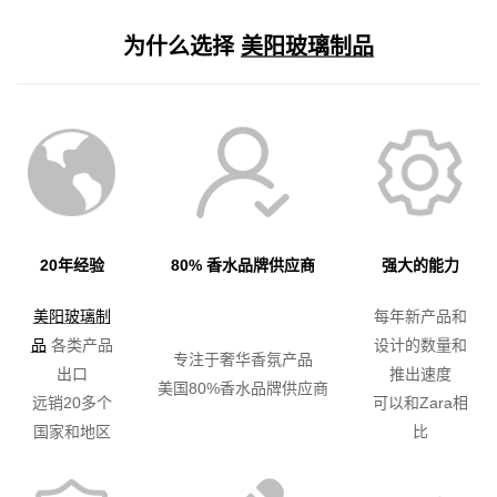
为什么选择
美阳玻璃制品
20年经验
80% 香水品牌供应商
强大的能力
美阳玻璃制
每年新产品和
品
各类产品
设计的数量和
专注于奢华香氛产品
出口
推出速度
美国80%香水品牌供应商
远销20多个
可以和Zara相
国家和地区
比