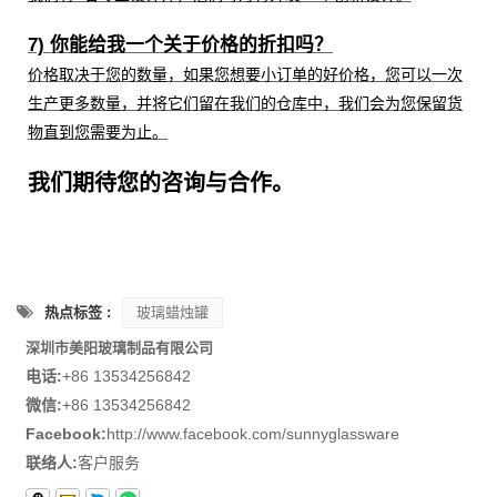
7) 你能给我一个关于价格的折扣吗？
价格取决于您的数量，如果您想要小订单的好价格，您可以一次
生产更多数量，并将它们留在我们的仓库中，我们会为您保留货
物直到您需要为止。
我们期待您的咨询与合作。
热点标签 :
玻璃蜡烛罐
深圳市美阳玻璃制品有限公司
电话:
+86 13534256842
微信:
+86 13534256842
Facebook:
http://www.facebook.com/sunnyglassware
联络人:
客户服务