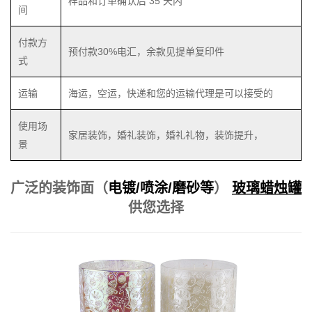
样品和订单确认后 35 天内
间
付款方
预付款30%电汇，余款见提单复印件
式
运输
海运，空运，快递和您的运输代理是可以接受的
使用场
家居装饰，婚礼装饰，婚礼礼物，装饰提升，
景
广泛的装饰面（
电镀/喷涂/磨砂等
）
玻璃蜡烛罐
供您选择