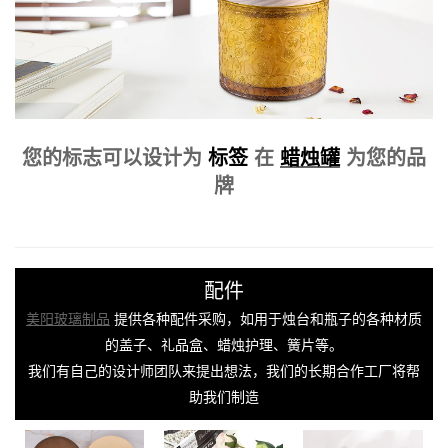
您的标志可以设计为
标签
在
蜡烛罐
为您的品
牌
配件
美阳玻璃制品
提供各种配件采购，如用于烛台和瓶子的各种材质
的盖子、礼品盒、蜡烛护理、簧片等。
我们有自己的设计师团队来提出想法，我们的长期合作工厂将帮
助我们制造