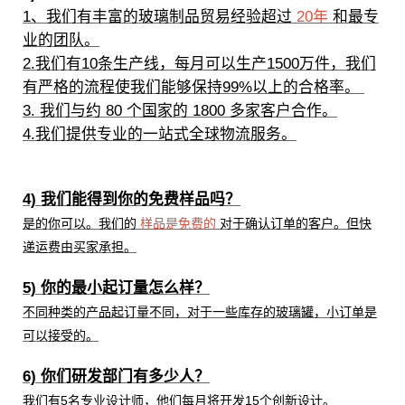
1、我们有丰富的玻璃制品贸易经验超过
20年
和最专
业的团队。
2.我们有10条生产线，每月可以生产1500万件，我们
有严格的流程使我们能够保持99%以上的合格率。
3. 我们与约 80 个国家的 1800 多家客户合作。
4.我们提供专业的一站式全球物流服务。
4) 我们能得到你的免费样品吗？
是的你可以。我们的
样品是免费的
对于确认订单的客户。但快
递运费由买家承担。
5) 你的最小起订量怎么样？
不同种类的产品起订量不同，对于一些库存的玻璃罐，小订单是
可以接受的。
6) 你们研发部门有多少人？
我们有5名专业设计师，他们每月将开发15个创新设计。