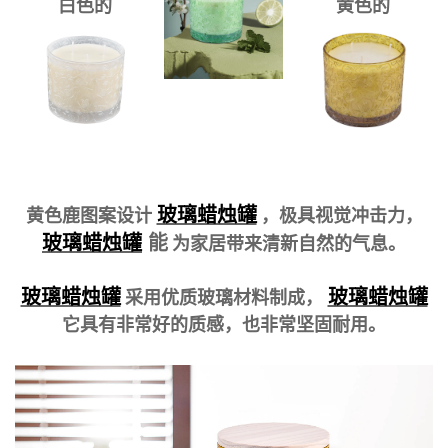
白色的
黄色的
玻璃蜡烛罐
黄色鹿图案设计
，极具视觉冲击力，
玻璃蜡烛罐
能
为家居带来清新自然的气息。
玻璃蜡烛罐
玻璃蜡烛罐
采用优质玻璃材料制成，
它具有非常好的质感，也非常坚固耐用。