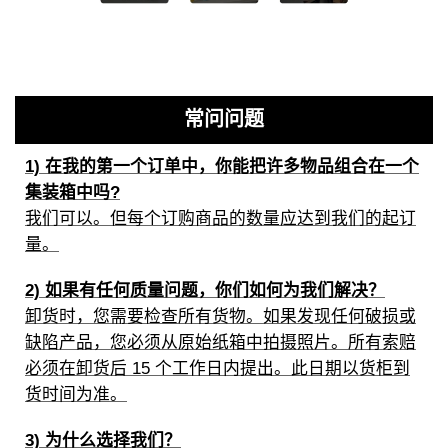
常问问题
1) 在我的第一个订单中，你能把许多物品组合在一个
集装箱中吗?
我们可以。但每个订购商品的数量应达到我们的起订
量。
2) 如果有任何质量问题，你们如何为我们解决？
卸货时，您需要检查所有货物。如果发现任何破损或
缺陷产品，您必须从原始纸箱中拍摄照片。所有索赔
必须在卸货后 15 个工作日内提出。此日期以货柜到
货时间为准。
3) 为什么选择我们？