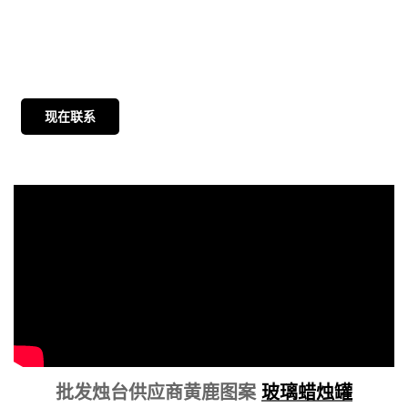
现在联系
批发烛台供应商黄鹿图案
玻璃蜡烛罐