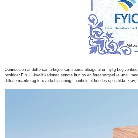
Oprindelsen af ​​dette samarbejde kan spores tilbage til en nylig begivenh
besidder F & U -kvalifikationer, sendte hun os en forespørgsel -e -mail me
diffusormærke og krævede tilpasning i henhold til hendes specifikke krav, 