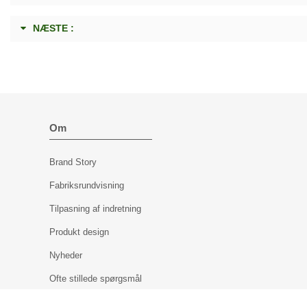
NÆSTE :
Om
Brand Story
Fabriksrundvisning
Tilpasning af indretning
Produkt design
Nyheder
Ofte stillede spørgsmål
KONTAKT OS