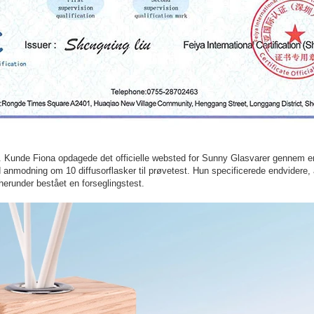
ed. Kunde Fiona opdagede det officielle websted for Sunny Glasvarer gennem en
d anmodning om 10 diffusorflasker til prøvetest. Hun specificerede endvidere, 
herunder bestået en forseglingstest.