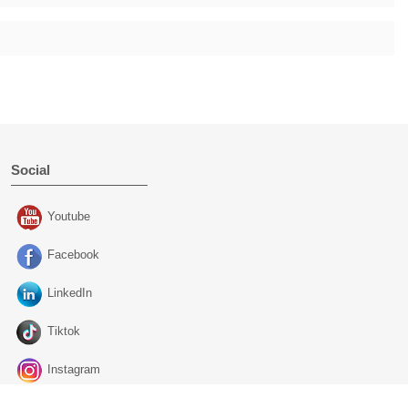
Social
Youtube
Facebook
LinkedIn
Tiktok
Instagram