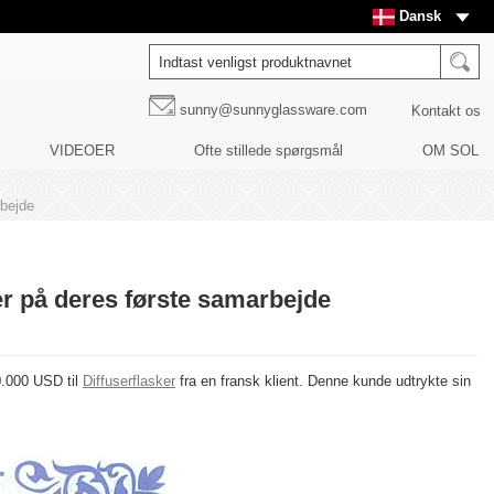
Dansk
sunny@sunnyglassware.com
Kontakt os
VIDEOER
Ofte stillede spørgsmål
OM SOL
rbejde
er på deres første samarbejde
0.000 USD til
Diffuserflasker
fra en fransk klient. Denne kunde udtrykte sin