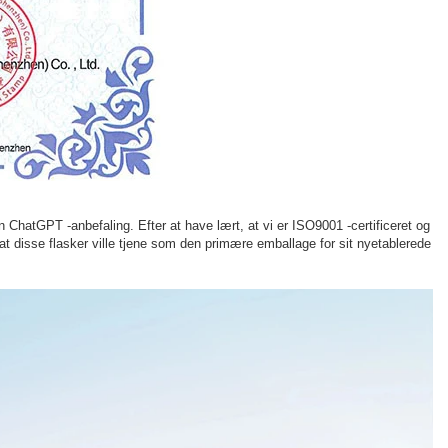
 ChatGPT -anbefaling. Efter at have lært, at vi er ISO9001 -certificeret og
at disse flasker ville tjene som den primære emballage for sit nyetablerede